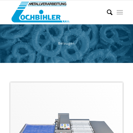
Belaugen