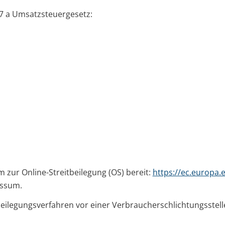
7 a Umsatzsteuergesetz:
 zur Online-Streitbeilegung (OS) bereit:
https://ec.europa
essum.
itbeilegungsverfahren vor einer Verbraucherschlichtungsstel