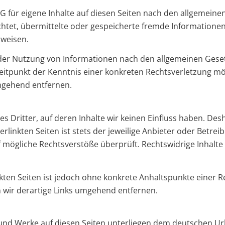
G für eigene Inhalte auf diesen Seiten nach den allgemeine
flichtet, übermittelte oder gespeicherte fremde Informati
nweisen.
der Nutzung von Informationen nach den allgemeinen Geset
Zeitpunkt der Kenntnis einer konkreten Rechtsverletzung 
mgehend entfernen.
s Dritter, auf deren Inhalte wir keinen Einfluss haben. Des
linkten Seiten ist stets der jeweilige Anbieter oder Betreib
 mögliche Rechtsverstöße überprüft. Rechtswidrige Inhalte
nkten Seiten ist jedoch ohne konkrete Anhaltspunkte einer 
wir derartige Links umgehend entfernen.
e und Werke auf diesen Seiten unterliegen dem deutschen Urh