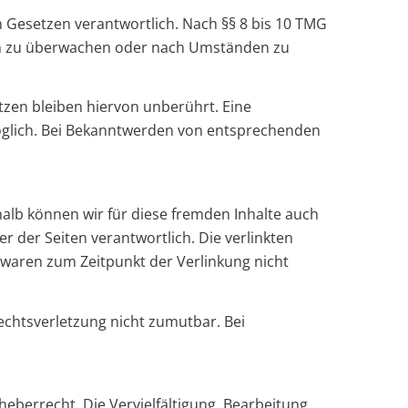
n Gesetzen verantwortlich. Nach §§ 8 bis 10 TMG
onen zu überwachen oder nach Umständen zu
zen bleiben hiervon unberührt. Eine
möglich. Bei Bekanntwerden von entsprechenden
halb können wir für diese fremden Inhalte auch
er der Seiten verantwortlich. Die verlinkten
 waren zum Zeitpunkt der Verlinkung nicht
Rechtsverletzung nicht zumutbar. Bei
eberrecht. Die Vervielfältigung, Bearbeitung,