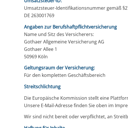
Umsatzsteuer-ID:
Umsatzsteuer-Identifikationsnummer gemäß §2
DE 263001769
Angaben zur Berufshaftpflichtversicherung
Name und Sitz des Versicherers:
Gothaer Allgemeine Versicherung AG
Gothaer Allee 1
50969 Köln
Geltungsraum der Versicherung:
Für den kompletten Geschäftsbereich
Streitschlichtung
Die Europäische Kommission stellt eine Plattform
Unsere E-Mail-Adresse finden Sie oben im Impr
Wir sind nicht bereit oder verpflichtet, an Stre
Haftung für Inhalte