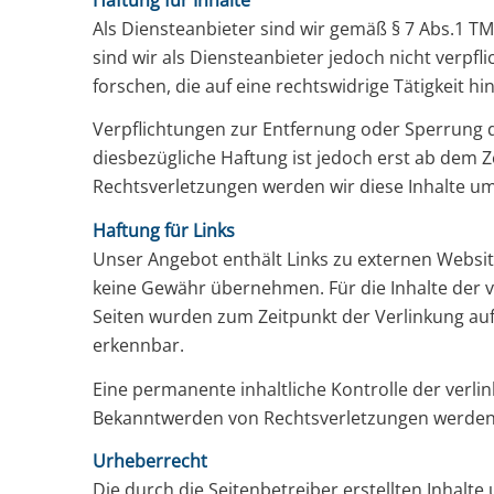
Als Diensteanbieter sind wir gemäß § 7 Abs.1 TM
sind wir als Diensteanbieter jedoch nicht verp
forschen, die auf eine rechtswidrige Tätigkeit hi
Verpflichtungen zur Entfernung oder Sperrung 
diesbezügliche Haftung ist jedoch erst ab dem 
Rechtsverletzungen werden wir diese Inhalte u
Haftung für Links
Unser Angebot enthält Links zu externen Website
keine Gewähr übernehmen. Für die Inhalte der ver
Seiten wurden zum Zeitpunkt der Verlinkung auf
erkennbar.
Eine permanente inhaltliche Kontrolle der verli
Bekanntwerden von Rechtsverletzungen werden 
Urheberrecht
Die durch die Seitenbetreiber erstellten Inhalt