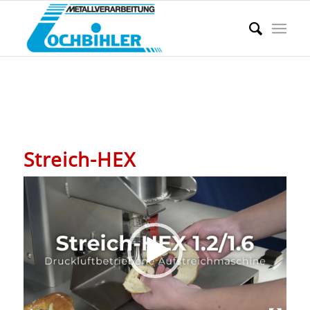
Streich-HEX