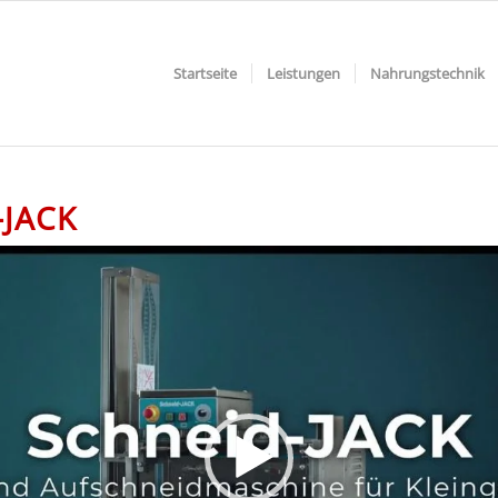
Startseite
Leistungen
Nahrungstechnik
-JACK